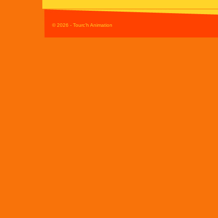
© 2026 - Tourc'h Animation