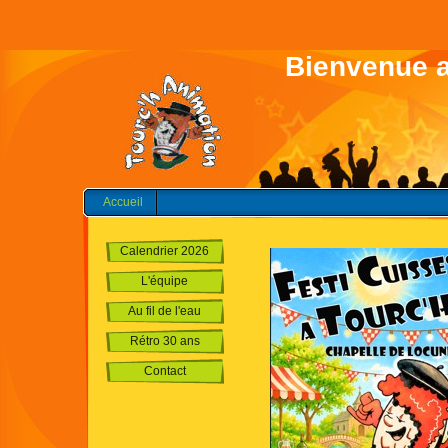
Bienvenue 
Accueil
Calendrier 2026
L'équipe
Au fil de l'eau
Rétro 30 ans
Contact